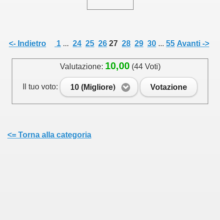
<- Indietro
1
...
24
25
26
27
28
29
30
...
55
Avanti ->
10,00
Valutazione:
(44 Voti)
Il tuo voto:
10 (Migliore)
Votazione
<= Torna alla categoria