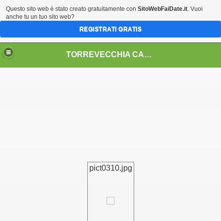
Questo sito web è stato creato gratuitamente con
SitoWebFaiDate.it
. Vuoi
anche tu un tuo sito web?
REGISTRATI GRATIS
TORREVECCHIA CALCIO 2004
pict0310.jpg