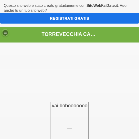
Questo sito web è stato creato gratuitamente con
SitoWebFaiDate.it
. Vuoi
anche tu un tuo sito web?
REGISTRATI GRATIS
TORREVECCHIA CALCIO 2004
vai bobooooooo