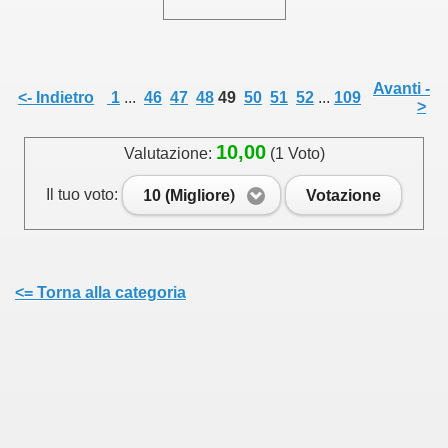
Avanti -
<- Indietro
1
...
46
47
48
49
50
51
52
...
109
>
10,00
Valutazione:
(1 Voto)
Il tuo voto:
10 (Migliore)
Votazione
<= Torna alla categoria