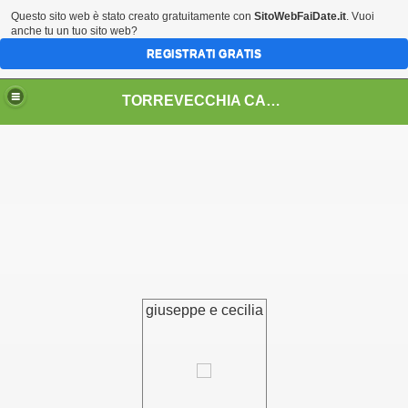
Questo sito web è stato creato gratuitamente con
SitoWebFaiDate.it
. Vuoi
anche tu un tuo sito web?
REGISTRATI GRATIS
TORREVECCHIA CALCIO 2004
giuseppe e cecilia