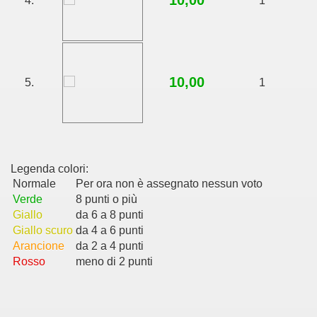
10,00
4.
1
10,00
5.
1
Legenda colori:
Normale
Per ora non è assegnato nessun voto
Verde
8 punti o più
Giallo
da 6 a 8 punti
Giallo scuro
da 4 a 6 punti
Arancione
da 2 a 4 punti
Rosso
meno di 2 punti