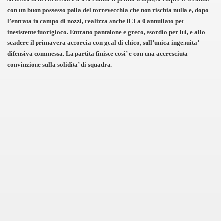
con un buon possesso palla del torrevecchia che non rischia nulla e, dopo
l’entrata in campo di nozzi, realizza anche il 3 a 0 annullato per
inesistente fuorigioco. Entrano pantalone e greco, esordio per lui, e allo
scadere il primavera accorcia con goal di chico, sull’unica ingenuita’
difensiva commessa. La partita finisce cosi’ e con una accresciuta
convinzione sulla solidita’ di squadra.